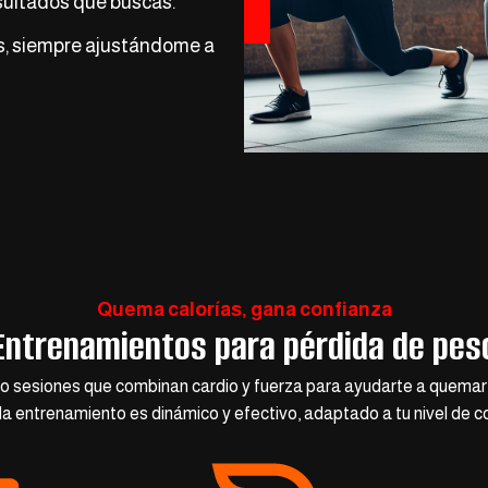
esultados que buscas.
s, siempre ajustándome a
Quema calorías, gana confianza
Entrenamientos para pérdida de pes
ño sesiones que combinan cardio y fuerza para ayudarte a quemar g
a entrenamiento es dinámico y efectivo, adaptado a tu nivel de co