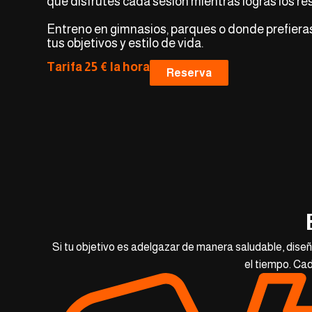
que disfrutes cada sesión mientras logras los r
Entreno en gimnasios, parques o donde prefiera
tus objetivos y estilo de vida.
Tarifa 25 € la hora
Reserva
Si tu objetivo es adelgazar de manera saludable, dise
el tiempo. Cad