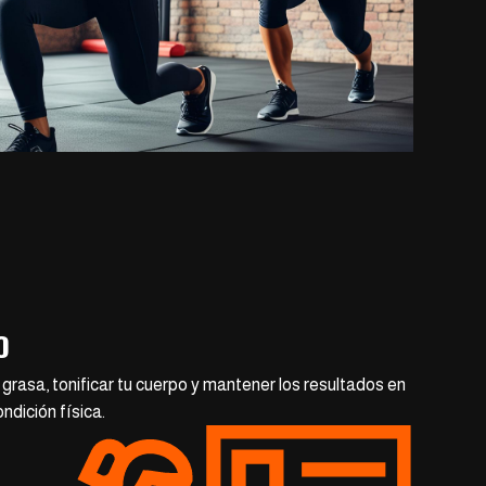
o
rasa, tonificar tu cuerpo y mantener los resultados en
ndición física.