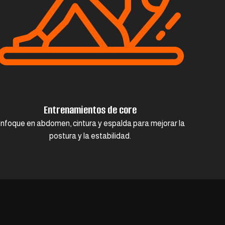
Entrenamientos de core
nfoque en abdomen, cintura y espalda para mejorar la
postura y la estabilidad.