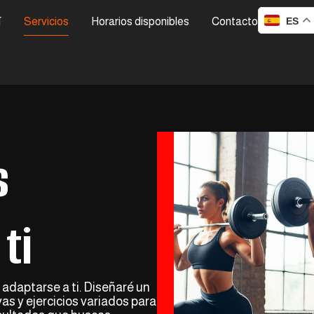
ES
í
Servicios
Horarios disponibles
Contacto
s
ti
adaptarse a ti. Diseñaré un
as y ejercicios variados para