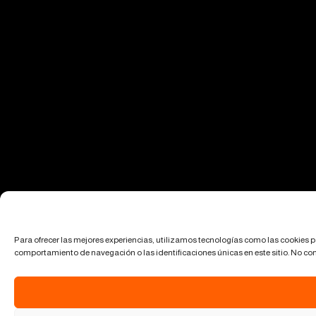
Para ofrecer las mejores experiencias, utilizamos tecnologías como las cookies 
comportamiento de navegación o las identificaciones únicas en este sitio. No cons