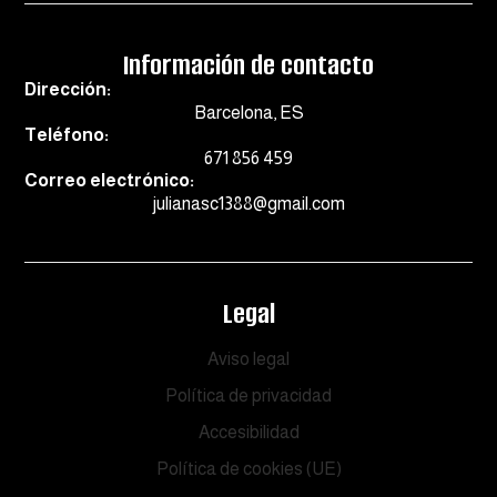
Información de contacto
Dirección:
Barcelona, ES
Teléfono:
671 856 459
Correo electrónico:
julianasc1388@gmail.com
Legal
Aviso legal
Política de privacidad
Accesibilidad
Política de cookies (UE)