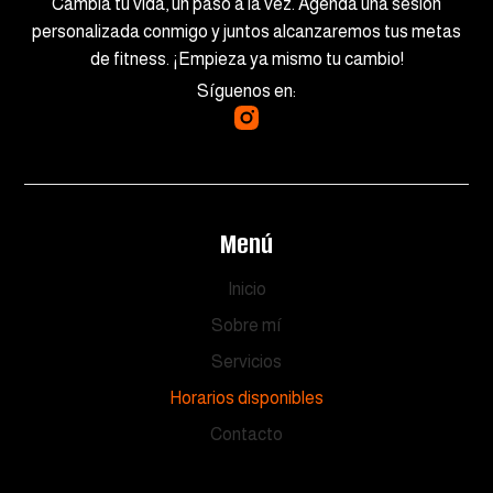
Cambia tu vida, un paso a la vez. Agenda una sesión
personalizada conmigo y juntos alcanzaremos tus metas
de fitness. ¡Empieza ya mismo tu cambio!
Síguenos en:
Menú
Inicio
Sobre mí
Servicios
Horarios disponibles
Contacto